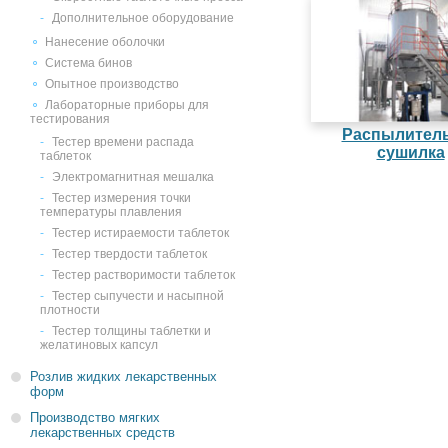
Дополнительное оборудование
Нанесение оболочки
Система бинов
Опытное производство
Лабораторные приборы для
тестирования
Распылител
Тестер времени распада
сушилка
таблеток
Электромагнитная мешалка
Тестер измерения точки
температуры плавления
Тестер истираемости таблеток
Тестер твердости таблеток
Тестер растворимости таблеток
Тестер сыпучести и насыпной
плотности
Тестер толщины таблетки и
желатиновых капсул
Розлив жидких лекарственных
форм
Производство мягких
лекарственных средств