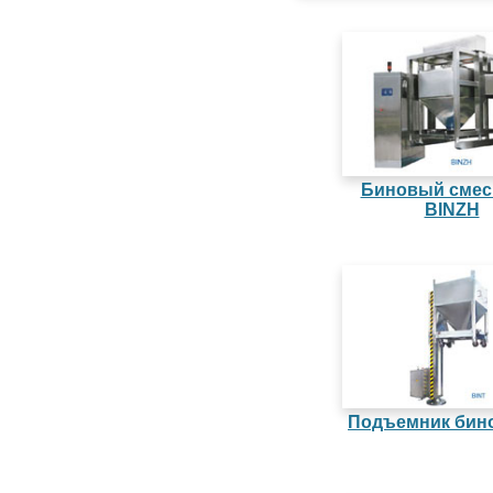
Биновый смес
BINZH
Подъемник бин