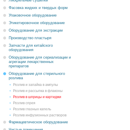
Лиофильные сушилки
Фасовка жидких и твердых форм
Упаковочное оборудование
Этикетировочное оборудование
Оборудование для экстракции
Производство пластыря
Запчасти для китайского
оборудования
Оборудование для сериализации и
агрегации лекарственных
препаратов
Оборудование для стерильного
розлива
Розлив и запайка в ампулы
Розлив и рассыпка в флаконы
Розлив в шприцы и картиджи
Розлив спрея
Розлив глазных капель
Розлив инфузионных растворов
Фармацевтическое оборудование
Чистые помещения