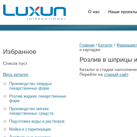
О нас
Наши проекты
Главная
/
Каталог
/
Фармацевт
и картиджи
Избранное
Розлив в шприцы 
Список пуст.
Каталог в стадии наполнени
Весь каталог
Перейти на
старый сайт
.
Производство твердых
лекарственных форм
Розлив жидких лекарственных
форм
Производство мягких
лекарственных средств
Подготовка воды и растворов
Мойка и стерилизация