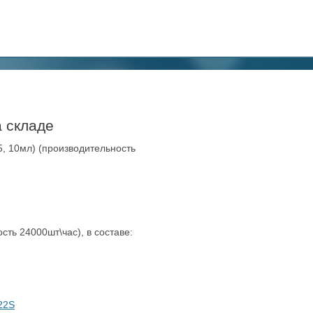
 складе
5, 10мл) (производительность
сть 24000шт\час), в составе:
22S